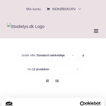
Skip
Min konto
INDKØBSKURV
to
content
Sortér efter
Standard rækkefølge
Vis
12 produkter