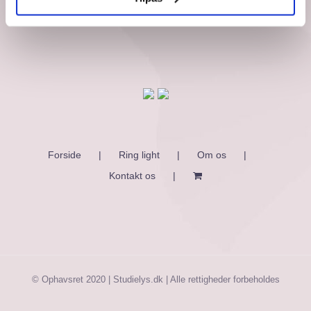
Forside
Ring light
Om os
Kontakt os
© Ophavsret 2020 | Studielys.dk | Alle rettigheder forbeholdes