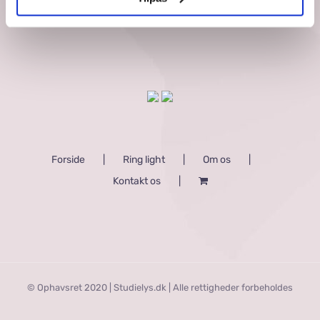
Forside
Ring light
Om os
Kontakt os
© Ophavsret 2020 | Studielys.dk | Alle rettigheder forbeholdes