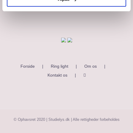
Forside
Ring light
Om os
Kontakt os
© Ophavsret 2020 | Studielys.dk | Alle rettigheder forbeholdes