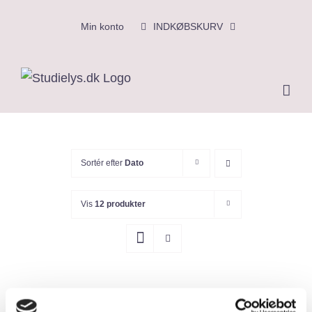
Skip
Min konto
INDKØBSKURV
to
content
Sortér efter
Dato
Vis
12 produkter