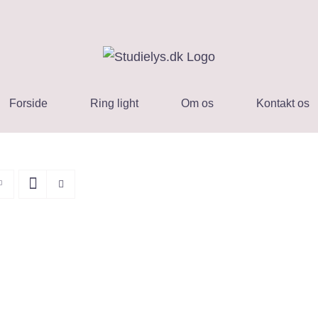
Forside
Ring light
Om os
Kontakt os