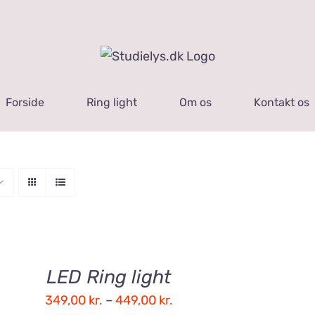
Forside
Ring light
Om os
Kontakt os
HEDER
LED Ring light
Prisinterval:
349,00
kr.
–
449,00
kr.