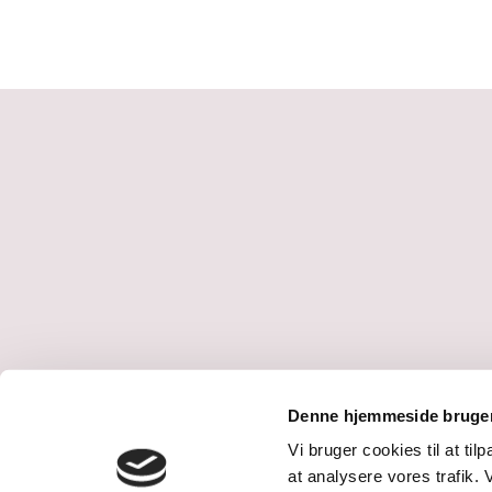
Denne hjemmeside bruger
Vi bruger cookies til at til
at analysere vores trafik.