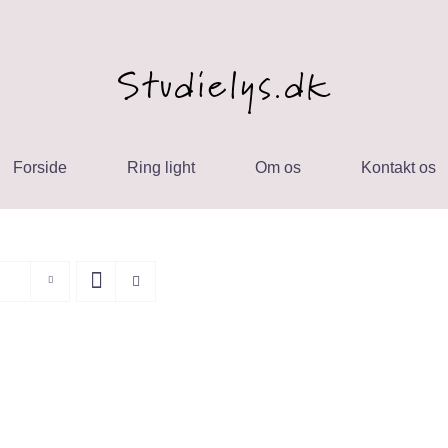
Forside
Ring light
Om os
Kontakt os