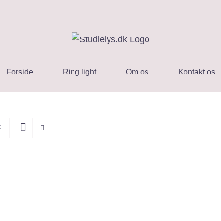
Forside
Ring light
Om os
Kontakt os